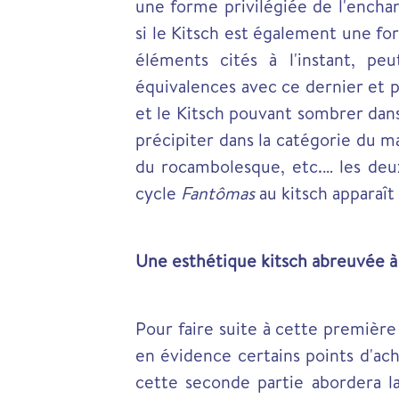
une forme privilégiée de l'encha
si le Kitsch est également une fo
éléments cités à l'instant, p
équivalences avec ce dernier et 
et le Kitsch pouvant sombrer dans
précipiter dans la catégorie du mau
du rocambolesque, etc.… les deu
cycle
Fantômas
au kitsch apparaî
Une esthétique kitsch abreuvée à
Pour faire suite à cette premièr
en évidence certains points d'ac
cette seconde partie abordera la