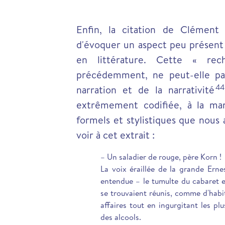
Enfin, la citation de Clémen
d'évoquer un aspect peu présent 
en littérature. Cette « rec
précédemment, ne peut-elle pas
44
narration et de la narrativité
extrêmement codifiée, à la man
formels et stylistiques que nous
voir à cet extrait :
– Un saladier de rouge, père Korn !
La voix éraillée de la grande Ern
entendue – le tumulte du cabaret e
se trouvaient réunis, comme d'habit
affaires tout en ingurgitant les pl
des alcools.