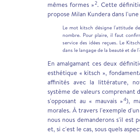
2
mêmes formes »
.
Cette définiti
propose Milan Kundera dans l'une 
Le mot kitsch désigne l'attitude de
nombre. Pour plaire, il faut conf
service des idées reçues. Le Kitsch
dans le langage de la beauté et de l
En amalgamant ces deux définit
esthétique « kitsch », fondament
affinités avec la littérature,
système de valeurs comprenant de
4
s'opposant au « mauvais »
), m
morales. À travers l'exemple d'un
nous nous demanderons s'il est p
et, si c'est le cas, sous quels aspec