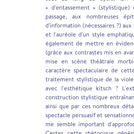
« d'entassement » (stylistique)
passage, aux nombreuses épit
d'information (nécessaires ?) aux
et l'auréole d'un style emphati
également de mettre en évidence
(grâce aux contrastes mis en avan
mise en scène théâtrale morbid
caractère spectaculaire de cett
traitement stylistique de la viol
avec l'esthétique kitsch ? L'ex
construction stylistique entraîna
ainsi que par ces nombreux détai
spectacle persuasif et sensationne
me semble important d'approfon
Certes cette rhétorique génér