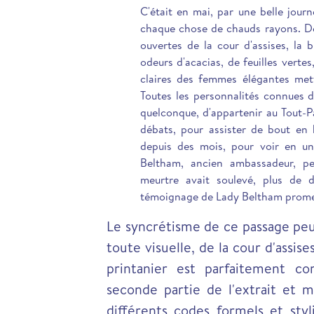
C'était en mai, par une belle journ
chaque chose de chauds rayons. De
ouvertes de la cour d'assises, la
odeurs d'acacias, de feuilles vertes
claires des femmes élégantes mett
Toutes les personnalités connues d
quelconque, d'appartenir au Tout-Pa
débats, pour assister de bout en 
depuis des mois, pour voir en un
Beltham, ancien ambassadeur, pe
meurtre avait soulevé, plus de 
témoignage de Lady Beltham promet
Le syncrétisme de ce passage peu
toute visuelle, de la cour d'assis
printanier est parfaitement con
seconde partie de l'extrait et 
différents codes formels et sty