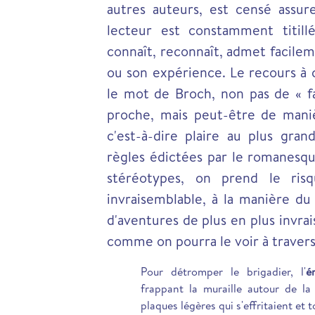
autres auteurs, est censé assure
lecteur est constamment titill
connaît, reconnaît, admet facile
ou son expérience. Le recours à
le mot de Broch, non pas de « f
proche, mais peut-être de maniè
c'est-à-dire plaire au plus gra
règles édictées par le romanesque
stéréotypes, on prend le ris
invraisemblable, à la manière d
d'aventures de plus en plus invra
comme on pourra le voir à travers l
Pour détromper le brigadier, l'
é
frappant la muraille autour de la
plaques légères qui s'effritaient et 