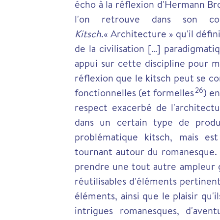
écho à la réflexion d'Hermann Bro
l'on retrouve dans son c
Kitsch
.« Architecture » qu'il dé
de la civilisation […] paradigmat
appui sur cette discipline pour m
réflexion que le kitsch peut se 
26
fonctionnelles (et formelles
) e
respect exacerbé de l'architectu
dans un certain type de prod
problématique kitsch, mais es
tournant autour du romanesque. L
prendre une tout autre ampleur 
réutilisables d'éléments pertinen
éléments, ainsi que le plaisir qu
intrigues romanesques, d'aven