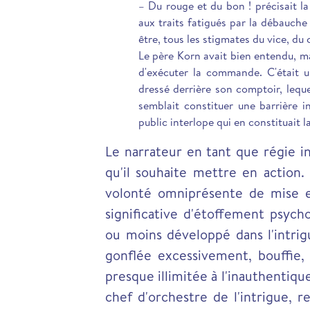
– Du rouge et du bon ! précisait la
aux traits fatigués par la débauche 
être, tous les stigmates du vice, du 
Le père Korn avait bien entendu, mais
d'exécuter la commande. C'était 
dressé derrière son comptoir, lequ
semblait constituer une barrière 
public interlope qui en constituait la
Le narrateur en tant que régie i
qu'il souhaite mettre en action.
volonté omniprésente de mise en 
significative d'étoffement psych
ou moins développé dans l'intrig
gonflée excessivement, bouffie, 
presque illimitée à l'inauthentiqu
chef d'orchestre de l'intrigue, 