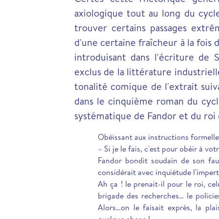
axiologique tout au long du cyc
trouver certains passages extrê
d'une certaine fraîcheur à la fois 
introduisant dans l'écriture de
exclus de la littérature industrie
tonalité comique de l'extrait su
dans le cinquième roman du cyc
systématique de Fandor et du roi 
Obéissant aux instructions formelle
– Si je le fais, c'est pour obéir à vot
Fandor bondit soudain de son fauteu
considérait avec inquiétude l'imper
Ah ça ! le prenait-il pour le roi, ce
brigade des recherches… le policie
Alors…on le faisait exprès, la pla