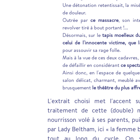
Une détonation retentissait, la misé
de douleur.
Outrée par
ce massacre
, son int
revolver tiré à bout portant !...
Désormais, sur le
tapis moelleux d
celui de l'innocente victime, que 
pour assouvir sa rage folle.
Mais à la vue de ces deux cadavres,
de défaillir en considérant
ce spect
Ainsi donc, en l'espace de quelque
salon délicat, charmant, meublé a
brusquement
le théâtre du plus aff
L'extrait choisi met l'accent 
traitement de cette (double) 
nourrisson volé à ses parents, pu
par Lady Beltham, ici « la femme
tout au long du cycle. On so