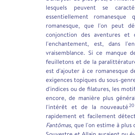
lesquels peuvent se caracté
essentiellement romanesque
romanesque, que l'on peut déf
conjonction des aventures et 
l'enchantement, est, dans l'e
vraisemblance. Si ce manque d
feuilletons et de la paralittératu
est d'ajouter à ce romanesque de
exigences topiques du sous-genre
d'indices ou de filatures, les m
encore, de manière plus général
20
l'intérêt et de la nouveauté
rapidement et facilement détec
Fantômas
, que l'on estime à plus
Souvestre et Allain auraient pu év