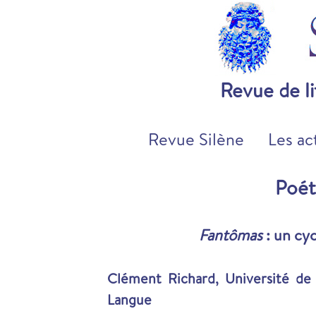
Revue de l
Revue Silène
Les ac
Poét
Fantômas
: un cy
Clément Richard, Université de L
Langue