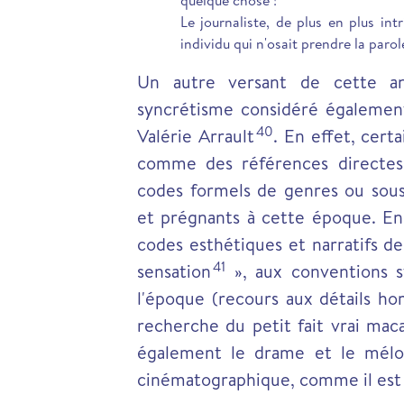
quelque chose !
Le journaliste, de plus en plus int
individu qui n'osait prendre la parol
Un autre versant de cette a
syncrétisme considéré également
40
Valérie Arrault
.
En effet, certa
comme des références directes 
codes formels de genres ou sous-
et prégnants à cette époque. En
codes esthétiques et narratifs d
41
sensation
», aux conventions st
l'époque (recours aux détails horr
recherche du petit fait vrai mac
également le drame et le mélo
cinématographique, comme il est loi