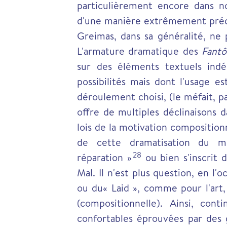
particulièrement encore dans n
d'une manière extrêmement précis
Greimas, dans sa généralité, n
L'armature dramatique des
Fant
sur des éléments textuels in
possibilités mais dont l'usage e
déroulement choisi, (le méfait, pa
offre de multiples déclinaisons 
lois de la motivation composition
de cette dramatisation du m
28
réparation »
ou bien s'inscrit 
Mal. Il n'est plus question, en l
ou du« Laid », comme pour l'art,
(compositionnelle). Ainsi, con
confortables éprouvées par des 