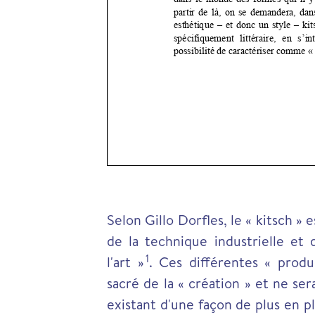
Selon Gillo Dorfles, le « kitsch » 
de la technique industrielle et
1
l'art »
.
Ces différentes « product
sacré de la « création » et ne se
existant d'une façon de plus en p