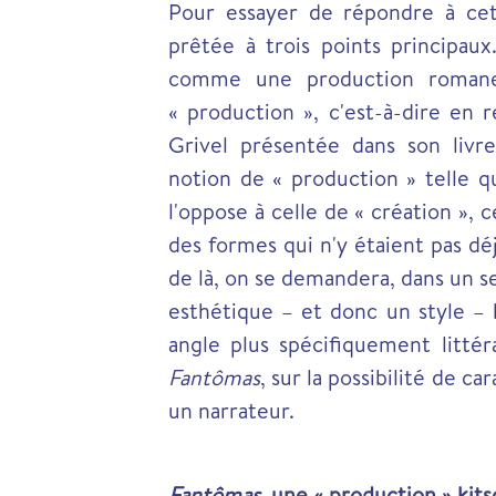
Pour essayer de répondre à cett
prêtée à trois points principau
comme une production romane
« production », c'est-à-dire en 
Grivel présentée dans son liv
notion de « production » telle q
l'oppose à celle de « création », 
des formes qui n'y étaient pas déjà
de là, on se demandera, dans un s
esthétique – et donc un style – 
angle plus spécifiquement littér
Fantômas
, sur la possibilité de c
un narrateur.
Fantômas
, une « production » kits