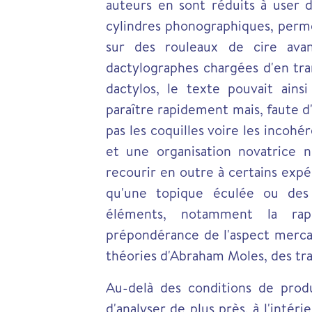
auteurs en sont réduits à user d
cylindres phonographiques, perme
sur des rouleaux de cire avan
dactylographes chargées d'en tran
dactylos, le texte pouvait ains
paraître rapidement mais, faute d'u
pas les coquilles voire les incohé
et une organisation novatrice 
recourir en outre à certains expéd
qu'une topique éculée ou des 
éléments, notamment la rapi
prépondérance de l'aspect mercanti
théories d'Abraham Moles, des trai
Au-delà des conditions de produ
d'analyser de plus près, à l'intér