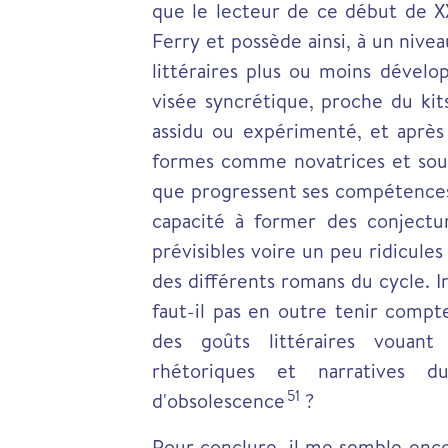
que le lecteur de ce début de XX
Ferry et possède ainsi, à un nivea
littéraires plus ou moins dével
visée syncrétique, proche du kit
assidu ou expérimenté, et après
formes comme novatrices et sourc
que progressent ses compétences
capacité à former des conjectu
prévisibles voire un peu ridicules
des différents romans du cycle. 
faut-il pas en outre tenir compt
des goûts littéraires vouant
rhétoriques et narratives d
51
d'obsolescence
?
Pour conclure, il me semble enco