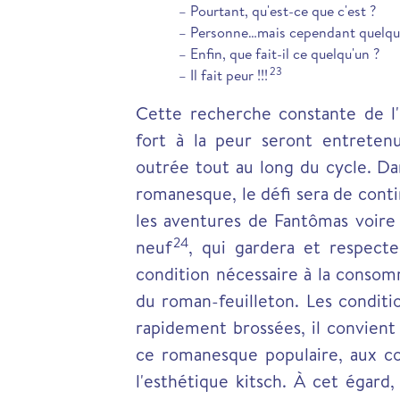
– Pourtant, qu'est-ce que c'est ?
– Personne…mais cependant quelqu'
– Enfin, que fait-il ce quelqu'un ?
23
– Il fait peur !!!
Cette recherche constante de l
fort à la peur seront entreten
outrée tout au long du cycle. Da
romanesque, le défi sera de cont
les aventures de Fantômas voire 
24
neuf
, qui gardera et respecte
condition nécessaire à la consom
du roman-feuilleton. Les condit
rapidement brossées, il convient 
ce romanesque populaire, aux con
l'esthétique kitsch. À cet égard