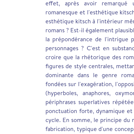
effet, après avoir remarqué 
romanesque et l'esthétique kitsch
esthétique kitsch à l'intérieur mê
romans ? Est-il également plausibl
la prépondérance de l'intrigue p
personnages ? C'est en substan
croire que la rhétorique des ro
figures de style centrales, mett
dominante dans le genre roma
fondées sur l'exagération, l'oppo
(hyperboles, anaphores, oxymo
périphrases superlatives répét
ponctuation forte, dynamique et 
cycle. En somme, le principe du
fabrication, typique d'une concepti