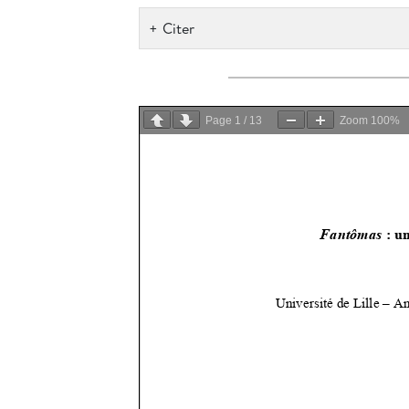
Citer
Page
1
/
13
Zoom
100%