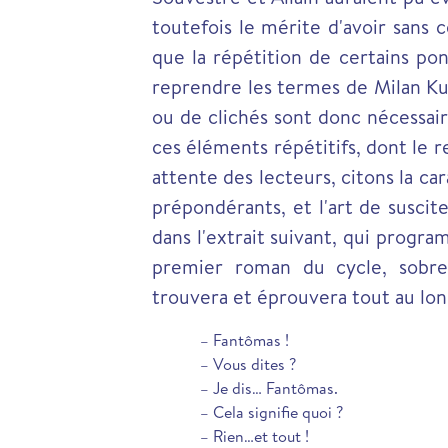
toutefois le mérite d'avoir sans c
que la répétition de certains pon
reprendre les termes de Milan K
ou de clichés sont donc nécessair
ces éléments répétitifs, dont le re
attente des lecteurs, citons la ca
prépondérants, et l'art de suscit
dans l'extrait suivant, qui progra
premier roman du cycle, sobr
trouvera et éprouvera tout au long
– Fantômas !
– Vous dites ?
– Je dis… Fantômas.
– Cela signifie quoi ?
– Rien…et tout !