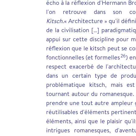
écho à la réflexion d'Hermann Bro
l'on retrouve dans son c
Kitsch
.« Architecture » qu'il dé
de la civilisation […] paradigmat
appui sur cette discipline pour m
réflexion que le kitsch peut se 
26
fonctionnelles (et formelles
) e
respect exacerbé de l'architectu
dans un certain type de prod
problématique kitsch, mais es
tournant autour du romanesque. L
prendre une tout autre ampleur 
réutilisables d'éléments pertinen
éléments, ainsi que le plaisir qu
intrigues romanesques, d'aven