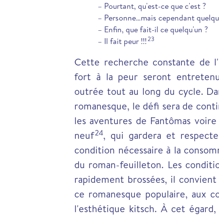
– Pourtant, qu'est-ce que c'est ?
– Personne…mais cependant quelqu'
– Enfin, que fait-il ce quelqu'un ?
23
– Il fait peur !!!
Cette recherche constante de l
fort à la peur seront entreten
outrée tout au long du cycle. Da
romanesque, le défi sera de cont
les aventures de Fantômas voire 
24
neuf
, qui gardera et respecte
condition nécessaire à la consom
du roman-feuilleton. Les condit
rapidement brossées, il convient 
ce romanesque populaire, aux con
l'esthétique kitsch. À cet égard