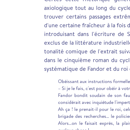
axiologique tout au long du cyc
trouver certains passages extrê
d'une certaine fraîcheur à la fois 
introduisant dans l'écriture de
exclus de la littérature industrie
tonalité comique de l'extrait su
dans le cinquième roman du cyc
systématique de Fandor et du roi 
Obéissant aux instructions formelle
– Si je le fais, c'est pour obéir à vot
Fandor bondit soudain de son fauteu
considérait avec inquiétude l'imper
Ah ça ! le prenait-il pour le roi, ce
brigade des recherches… le policie
Alors…on le faisait exprès, la pla