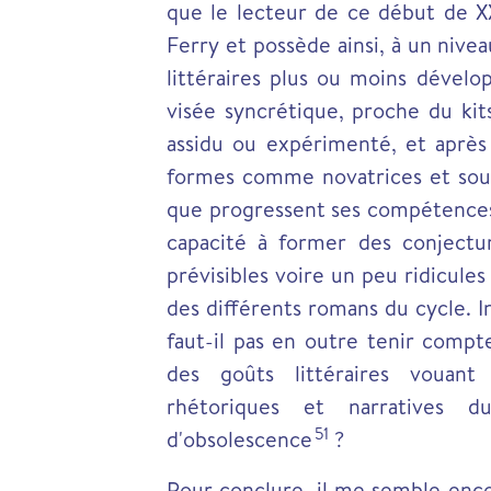
que le lecteur de ce début de XX
Ferry et possède ainsi, à un nivea
littéraires plus ou moins dével
visée syncrétique, proche du kit
assidu ou expérimenté, et après
formes comme novatrices et sourc
que progressent ses compétences
capacité à former des conjectu
prévisibles voire un peu ridicules
des différents romans du cycle. 
faut-il pas en outre tenir compt
des goûts littéraires vouant
rhétoriques et narratives d
51
d'obsolescence
?
Pour conclure, il me semble enco