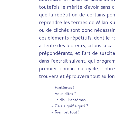
toutefois le mérite d'avoir sans c
que la répétition de certains pon
reprendre les termes de Milan K
ou de clichés sont donc nécessair
ces éléments répétitifs, dont le re
attente des lecteurs, citons la ca
prépondérants, et l'art de suscit
dans l'extrait suivant, qui progra
premier roman du cycle, sobr
trouvera et éprouvera tout au long
– Fantômas !
– Vous dites ?
– Je dis… Fantômas.
– Cela signifie quoi ?
– Rien…et tout !