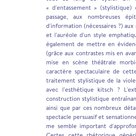
« d'entassement » (stylistique)
passage, aux nombreuses épit
d'information (nécessaires ?) aux
et l'auréole d'un style emphati
également de mettre en évidence
(grâce aux contrastes mis en avan
mise en scène théâtrale morbid
caractère spectaculaire de cett
traitement stylistique de la viol
avec l'esthétique kitsch ? L'ex
construction stylistique entraîna
ainsi que par ces nombreux détai
spectacle persuasif et sensationne
me semble important d'approfon
Certes cette rhétorique génér