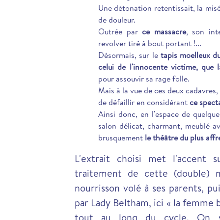
Une détonation retentissait, la misé
de douleur.
Outrée par
ce massacre
, son int
revolver tiré à bout portant !...
Désormais, sur le
tapis moelleux d
celui de l'innocente victime, que 
pour assouvir sa rage folle.
Mais à la vue de ces deux cadavres,
de défaillir en considérant
ce spect
Ainsi donc, en l'espace de quelque
salon délicat, charmant, meublé a
brusquement
le théâtre du plus aff
L'extrait choisi met l'accent 
traitement de cette (double) 
nourrisson volé à ses parents, pu
par Lady Beltham, ici « la femme
tout au long du cycle. On so