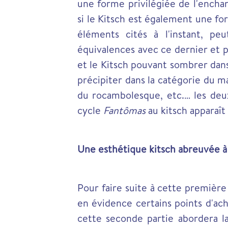
une forme privilégiée de l'encha
si le Kitsch est également une fo
éléments cités à l'instant, p
équivalences avec ce dernier et 
et le Kitsch pouvant sombrer dans
précipiter dans la catégorie du mau
du rocambolesque, etc.… les deu
cycle
Fantômas
au kitsch apparaî
Une esthétique kitsch abreuvée à
Pour faire suite à cette premièr
en évidence certains points d'ac
cette seconde partie abordera la