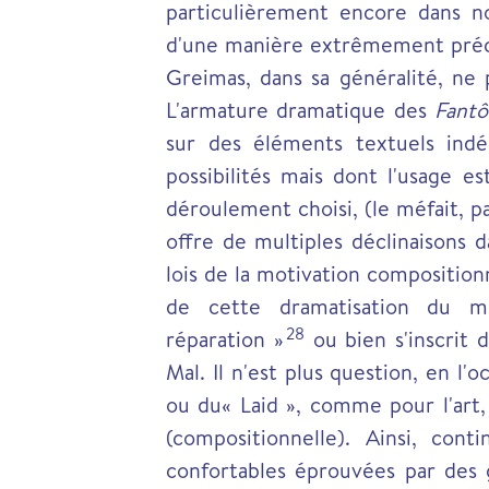
particulièrement encore dans n
d'une manière extrêmement précis
Greimas, dans sa généralité, n
L'armature dramatique des
Fant
sur des éléments textuels in
possibilités mais dont l'usage e
déroulement choisi, (le méfait, pa
offre de multiples déclinaisons 
lois de la motivation composition
de cette dramatisation du m
28
réparation »
ou bien s'inscrit 
Mal. Il n'est plus question, en l
ou du« Laid », comme pour l'art,
(compositionnelle). Ainsi, con
confortables éprouvées par des 