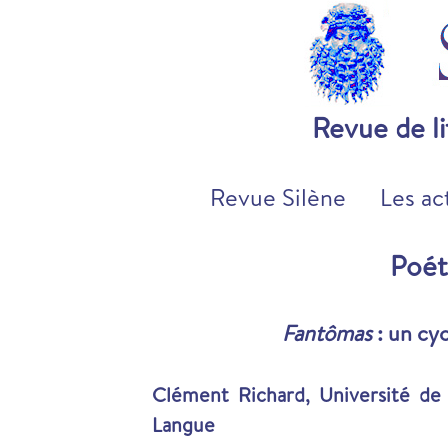
Revue de l
Revue Silène
Les ac
Poét
Fantômas
: un cy
Clément Richard, Université de L
Langue