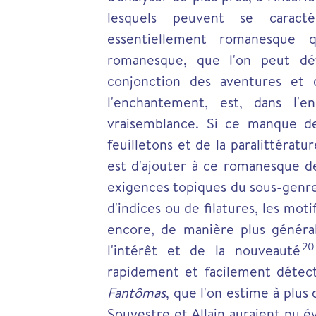
lesquels peuvent se caracté
essentiellement romanesque
romanesque, que l'on peut déf
conjonction des aventures et 
l'enchantement, est, dans l'e
vraisemblance. Si ce manque d
feuilletons et de la paralittératu
est d'ajouter à ce romanesque de
exigences topiques du sous-genre
d'indices ou de filatures, les m
encore, de manière plus général
20
l'intérêt et de la nouveauté
rapidement et facilement détec
Fantômas
, que l'on estime à plus
Souvestre et Allain auraient pu év