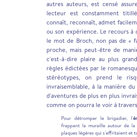
autres auteurs, est censé assure
lecteur est constamment titill
connaît, reconnaît, admet facile
ou son expérience. Le recours à
le mot de Broch, non pas de « f
proche, mais peut-être de maniè
c'est-à-dire plaire au plus gra
règles édictées par le romanesque
stéréotypes, on prend le ris
invraisemblable, à la manière d
d'aventures de plus en plus invra
comme on pourra le voir à travers l
Pour détromper le brigadier, l'
é
frappant la muraille autour de la
plaques légères qui s'effritaient et 