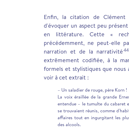
Enfin, la citation de Clémen
d'évoquer un aspect peu présent 
en littérature. Cette « rec
précédemment, ne peut-elle pas
44
narration et de la narrativité
extrêmement codifiée, à la man
formels et stylistiques que nous
voir à cet extrait :
– Un saladier de rouge, père Korn !
La voix éraillée de la grande Ern
entendue – le tumulte du cabaret e
se trouvaient réunis, comme d'habit
affaires tout en ingurgitant les pl
des alcools.