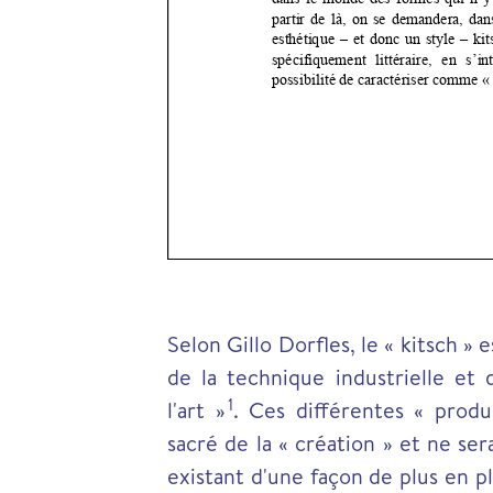
Selon Gillo Dorfles, le « kitsch » 
de la technique industrielle et
1
l'art »
.
Ces différentes « product
sacré de la « création » et ne se
existant d'une façon de plus en p