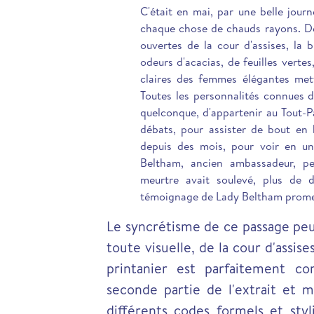
C'était en mai, par une belle journ
chaque chose de chauds rayons. De
ouvertes de la cour d'assises, la
odeurs d'acacias, de feuilles vertes
claires des femmes élégantes mett
Toutes les personnalités connues d
quelconque, d'appartenir au Tout-Pa
débats, pour assister de bout en 
depuis des mois, pour voir en un
Beltham, ancien ambassadeur, pe
meurtre avait soulevé, plus de 
témoignage de Lady Beltham promet
Le syncrétisme de ce passage peu
toute visuelle, de la cour d'assis
printanier est parfaitement con
seconde partie de l'extrait et 
différents codes formels et sty