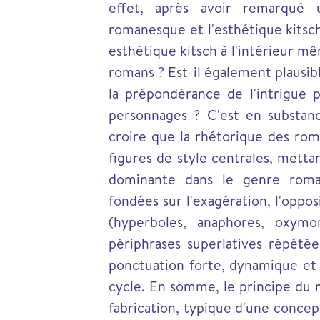
effet, après avoir remarqué 
romanesque et l'esthétique kitsch
esthétique kitsch à l'intérieur mê
romans ? Est-il également plausibl
la prépondérance de l'intrigue p
personnages ? C'est en substan
croire que la rhétorique des ro
figures de style centrales, mett
dominante dans le genre roma
fondées sur l'exagération, l'oppo
(hyperboles, anaphores, oxymo
périphrases superlatives répét
ponctuation forte, dynamique et 
cycle. En somme, le principe du
fabrication, typique d'une concepti