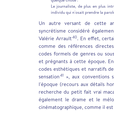
quelque chose !
Le journaliste, de plus en plus int
individu qui n'osait prendre la parol
Un autre versant de cette a
syncrétisme considéré également
40
Valérie Arrault
.
En effet, certa
comme des références directes 
codes formels de genres ou sous-
et prégnants à cette époque. En
codes esthétiques et narratifs d
41
sensation
», aux conventions st
l'époque (recours aux détails horr
recherche du petit fait vrai mac
également le drame et le mélo
cinématographique, comme il est loi