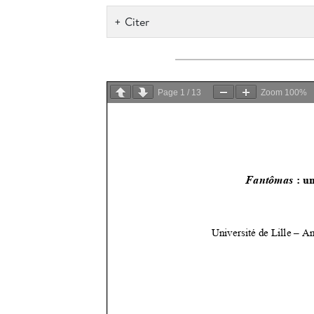
Citer
Page
1
/
13
Zoom
100%