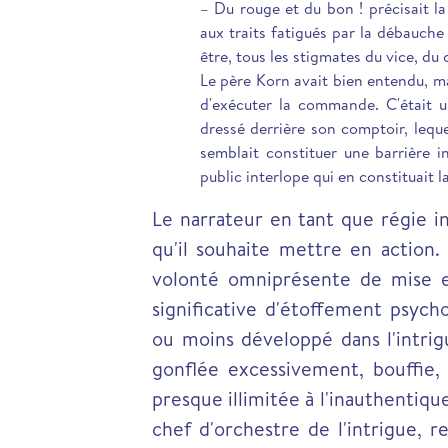
– Du rouge et du bon ! précisait la
aux traits fatigués par la débauche 
être, tous les stigmates du vice, du 
Le père Korn avait bien entendu, mais
d'exécuter la commande. C'était 
dressé derrière son comptoir, lequ
semblait constituer une barrière 
public interlope qui en constituait la
Le narrateur en tant que régie i
qu'il souhaite mettre en action.
volonté omniprésente de mise en 
significative d'étoffement psych
ou moins développé dans l'intrig
gonflée excessivement, bouffie, 
presque illimitée à l'inauthentiqu
chef d'orchestre de l'intrigue, 