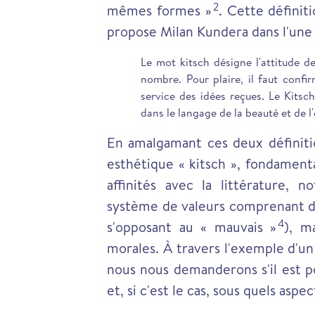
2
mêmes formes »
.
Cette définiti
propose Milan Kundera dans l'une 
Le mot kitsch désigne l'attitude de
nombre. Pour plaire, il faut conf
service des idées reçues. Le Kitsch
dans le langage de la beauté et de l
En amalgamant ces deux définit
esthétique « kitsch », fondament
affinités avec la littérature,
système de valeurs comprenant de
4
s'opposant au « mauvais »
), m
morales. À travers l'exemple d'un
nous nous demanderons s'il est p
et, si c'est le cas, sous quels aspec