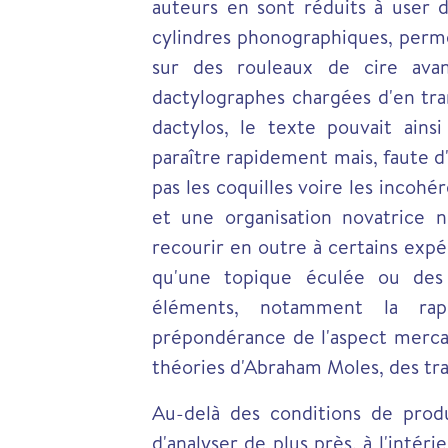
auteurs en sont réduits à user d
cylindres phonographiques, perme
sur des rouleaux de cire avan
dactylographes chargées d'en tran
dactylos, le texte pouvait ains
paraître rapidement mais, faute d'u
pas les coquilles voire les incohé
et une organisation novatrice 
recourir en outre à certains expéd
qu'une topique éculée ou des 
éléments, notamment la rapi
prépondérance de l'aspect mercanti
théories d'Abraham Moles, des trai
Au-delà des conditions de produ
d'analyser de plus près, à l'intér