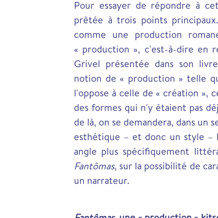
Pour essayer de répondre à cett
prêtée à trois points principau
comme une production romane
« production », c'est-à-dire en 
Grivel présentée dans son liv
notion de « production » telle q
l'oppose à celle de « création », 
des formes qui n'y étaient pas déjà
de là, on se demandera, dans un s
esthétique – et donc un style – 
angle plus spécifiquement littér
Fantômas
, sur la possibilité de c
un narrateur.
Fantômas
, une « production » kits