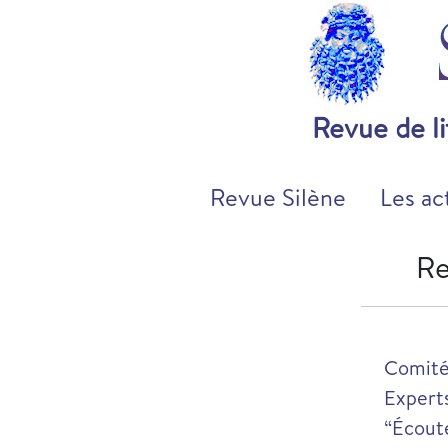
Revue de l
Revue Silène
Les ac
Re
Comité
Expert
“Écout