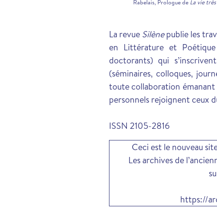
Rabelais, Prologue de
La vie trè
La revue
Silène
publie les tr
en Littérature et Poétiqu
doctorants) qui s’inscriven
(séminaires, colloques, journ
toute collaboration émanant
personnels rejoignent ceux d
ISSN 2105-2816
Ceci est le nouveau sit
Les archives de l’ancien
su
https://a